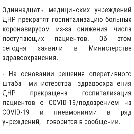
Одиннадцать медицинских учреждений
ДНР прекратят госпитализацию больных
коронавирусом из-за снижения числа
поступающих пациентов. Об этом
сегодня заявили в Министерстве
здравоохранения.
- На основании решения оперативного
штаба министерства здравоохранения
ДНР прекращена госпитализация
пациентов с COVID-19/подозрением на
COVID-19 и пневмониями в ряд
учреждений, - говорится в сообщении.