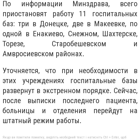
По информации Минздрава, всего
приостановят работу 11 госпитальных
баз: три в Донецке, две в Макеевке, по
одной в Енакиево, Снежном, Шахтерске,
Торезе, Старобешевском и
Амвросиевском районах.
Уточняется, что при необходимости в
этих учреждениях госпитальные базы
развернут в экстренном порядке. Сейчас,
после выписки последнего пациента,
больницы и отделения перейдут на
штатный режим работы.
Якщо ви помітили помилку, виділіть необхідний текст і натисніть Ctrl + Enter, щоб