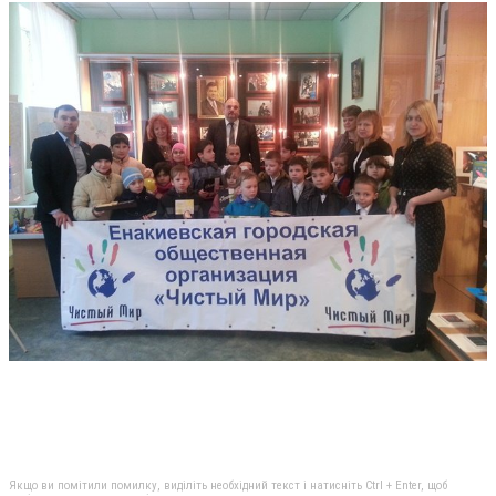
Якщо ви помітили помилку, виділіть необхідний текст і натисніть Ctrl + Enter, щоб