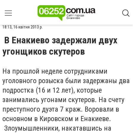
18:13, 16 квітня 2013 р.
В Енакиево задержали двух
угонщиков скутеров
На прошлой неделе сотрудниками
уголовного розыска были задержаны два
подростка (16 и 12 лет), которые
занимались угонами скутеров. На счету
преступного дуэта 7 краж. Воровали в
основном в Кировском и Енакиеве.
Злоумышленники, накатавшись на