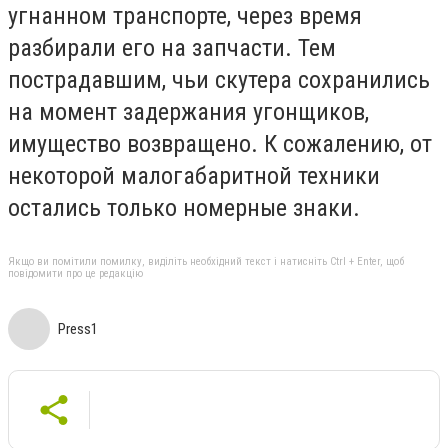
угнанном транспорте, через время
разбирали его на запчасти. Тем
пострадавшим, чьи скутера сохранились
на момент задержания угонщиков,
имущество возвращено. К сожалению, от
некоторой малогабаритной техники
остались только номерные знаки.
Якщо ви помітили помилку, виділіть необхідний текст і натисніть Ctrl + Enter, щоб
повідомити про це редакцію
Press1