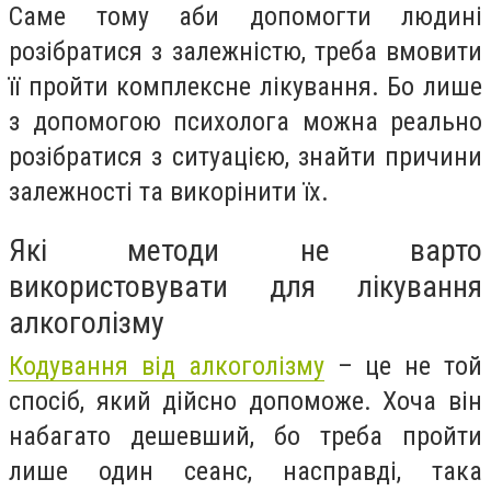
Саме тому аби допомогти людині
розібратися з залежністю, треба вмовити
її пройти комплексне лікування. Бо лише
з допомогою психолога можна реально
розібратися з ситуацією, знайти причини
залежності та викорінити їх.
Які методи не варто
використовувати для лікування
алкоголізму
Кодування від алкоголізму
– це не той
спосіб, який дійсно допоможе. Хоча він
набагато дешевший, бо треба пройти
лише один сеанс, насправді, така