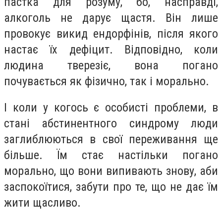
пастка для розуму, бо, насправді,
алкоголь не дарує щастя. Він лише
провокує викид ендорфінів, після якого
настає їх дефіцит. Відповідно, коли
людина тверезіє, вона погано
почувається як фізично, так і морально.
І коли у когось є особисті проблеми, в
стані абстинентного синдрому люди
заглиблюються в свої переживання ще
більше. Їм стає настільки погано
морально, що вони випивають знову, аби
заспокоїтися, забути про те, що не дає їм
жити щасливо.