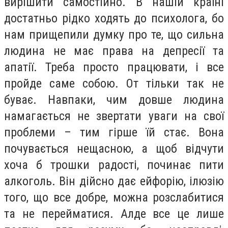
вирішити самостійно. В нашій країні
достатньо рідко ходять до психолога, бо
нам прищепили думку про те, що сильна
людина не має права на депресії та
апатії. Треба просто працювати, і все
пройде саме собою. От тільки так не
буває. Навпаки, чим довше людина
намагається не звертати уваги на свої
проблеми – тим гірше їй стає. Вона
почувається нещасною, а щоб відчути
хоча б трошки радості, починає пити
алкоголь. Він дійсно дає ейфорію, ілюзію
того, що все добре, можна розслабитися
та не перейматися. Алде все це лише