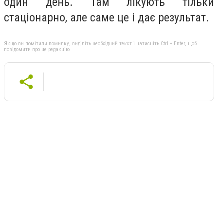
один день. Там лікують тільки
стаціонарно, але саме це і дає результат.
Якщо ви помітили помилку, виділіть необхідний текст і натисніть Ctrl + Enter, щоб
повідомити про це редакцію