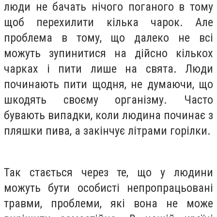
люди не бачать нічого поганого в тому
щоб перехилити кілька чарок. Але
проблема в тому, що далеко не всі
можуть зупинитися на дійсно кількох
чарках і пити лише на свята. Люди
починають пити щодня, не думаючи, що
шкодять своєму організму. Часто
бувають випадки, коли людина починає з
пляшки пива, а закінчує літрами горілки.
Так стається через те, що у людини
можуть бути особисті непропрацьовані
травми, проблеми, які вона не може