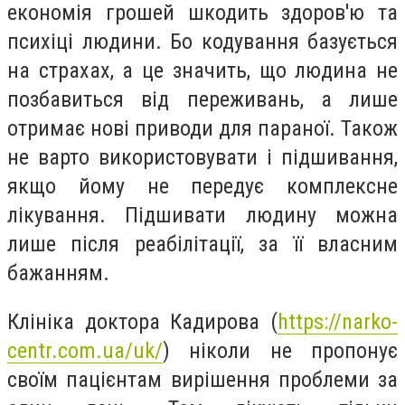
економія грошей шкодить здоров'ю та
психіці людини. Бо кодування базується
на страхах, а це значить, що людина не
позбавиться від переживань, а лише
отримає нові приводи для параної. Також
не варто використовувати і підшивання,
якщо йому не передує комплексне
лікування. Підшивати людину можна
лише після реабілітації, за її власним
бажанням.
Клініка доктора Кадирова (
https://narko-
centr.com.ua/uk/
) ніколи не пропонує
своїм пацієнтам вирішення проблеми за