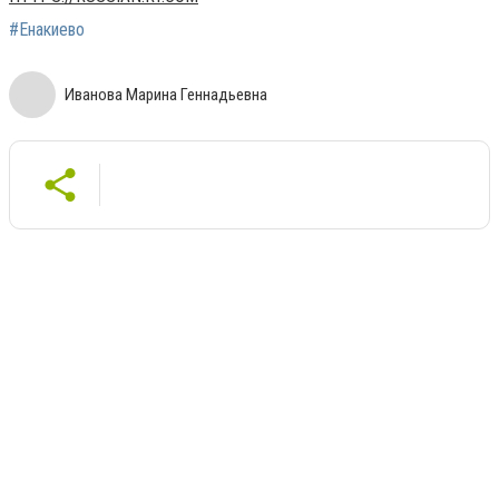
#Енакиево
Иванова Марина Геннадьевна