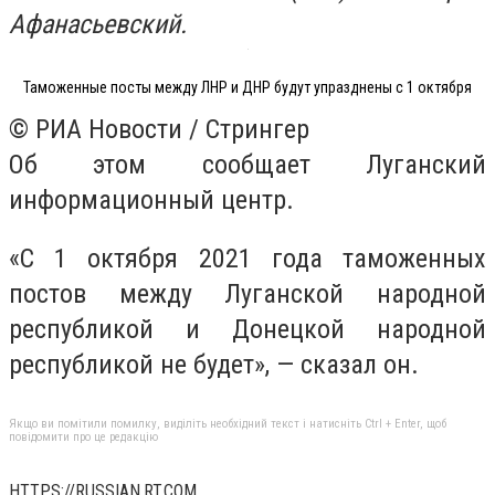
Афанасьевский.
Таможенные посты между ЛНР и ДНР будут упразднены с 1 октября
© РИА Новости / Стрингер
Об этом сообщает Луганский
информационный центр.
«С 1 октября 2021 года таможенных
постов между Луганской народной
республикой и Донецкой народной
республикой не будет», — сказал он.
Якщо ви помітили помилку, виділіть необхідний текст і натисніть Ctrl + Enter, щоб
повідомити про це редакцію
HTTPS://RUSSIAN.RT.COM