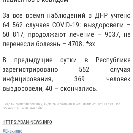
За все время наблюдений в ДНР учтено
64 562 случаев COVID-19: выздоровели –
50 817, продолжают лечение – 9037, не
перенесли болезнь – 4708. *зх
В предыдущие сутки в Республике
зарегистрировано 552 случая
инфицирования, 369 человек
выздоровели, 40 – скончались.
Якщо ви помітили помилку, виділіть необхідний текст і натисніть Ctrl + Enter, щоб
повідомити про це редакцію
HTTPS://DAN-NEWS.INFO
#Енакиево