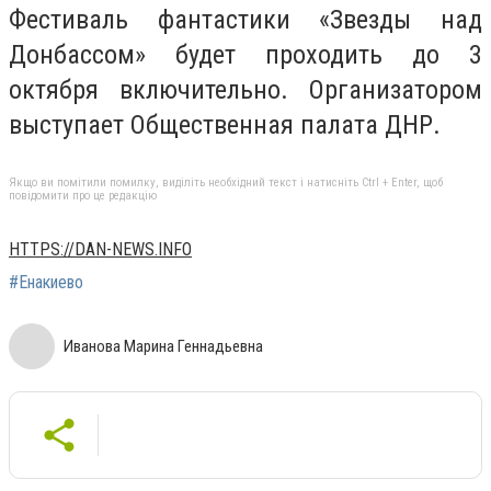
Фестиваль фантастики «Звезды над
Донбассом» будет проходить до 3
октября включительно. Организатором
выступает Общественная палата ДНР.
Якщо ви помітили помилку, виділіть необхідний текст і натисніть Ctrl + Enter, щоб
повідомити про це редакцію
HTTPS://DAN-NEWS.INFO
#Енакиево
Иванова Марина Геннадьевна