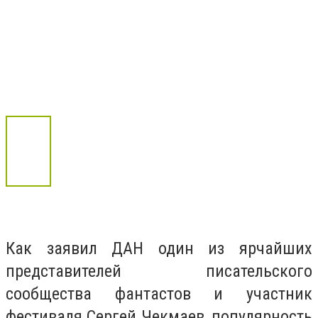
Как заявил ДАН один из ярчайших
представителей писательского
сообщества фантастов и участник
фестиваля Сергей Чекмаев, популярность