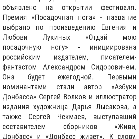
объявлено на открытии фестиваля.
Премия «Посадочная нога» - название
выбрано по произведению Евгения и
Любови Лукиных «Отдай мою
посадочную ногу» - инициирована
российским издателем, писателем-
фантастом Александром Сидоровичем.
Она будет ежегодной. Первыми
номинантами стали автор «Азбуки
Донбасса» Сергей Волков и иллюстратор
издания художница Дарья Лысакова, а
также Сергей Чекмаев, выступавший
составителем сборников «Живи,
Донбасс» и «Донбасс живет». К слову,