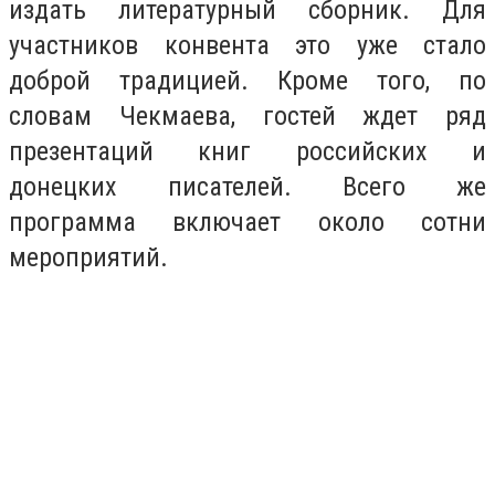
издать литературный сборник. Для
участников конвента это уже стало
доброй традицией. Кроме того, по
словам Чекмаева, гостей ждет ряд
презентаций книг российских и
донецких писателей. Всего же
программа включает около сотни
мероприятий.