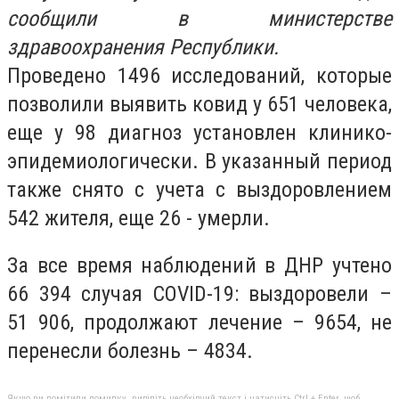
сообщили в министерстве
здравоохранения Республики.
Проведено 1496 исследований, которые
позволили выявить ковид у 651 человека,
еще у 98 диагноз установлен клинико-
эпидемиологически. В указанный период
также снято с учета с выздоровлением
542 жителя, еще 26 - умерли.
За все время наблюдений в ДНР учтено
66 394 случая COVID-19: выздоровели –
51 906, продолжают лечение – 9654, не
перенесли болезнь – 4834.
Якщо ви помітили помилку, виділіть необхідний текст і натисніть Ctrl + Enter, щоб