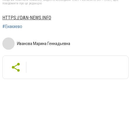
повідомити про це редакцію
HTTPS://DAN-NEWS.INFO
#Енакиево
Иванова Марина Геннадьевна