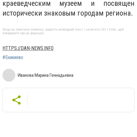
краеведческим музеем и посвящен
исторически знаковым городам региона.
Якщо ви помітили помилку, виділіть необхідний текст і натисніть Ctrl + Enter, щоб
повідомити про це редакцію
HTTPS://DAN-NEWS.INFO
#Енакиево
Иванова Марина Геннадьевна