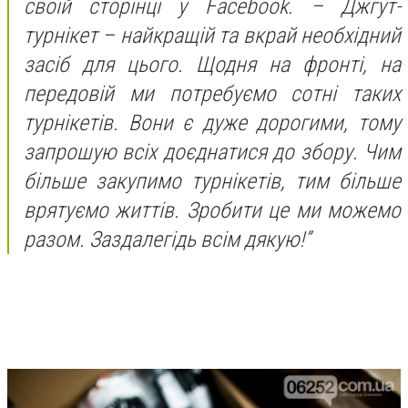
своїй сторінці у Facebook. – Джгут-
турнікет – найкращій та вкрай необхідний
засіб для цього. Щодня на фронті, на
передовій ми потребуємо сотні таких
турнікетів. Вони є дуже дорогими, тому
запрошую всіх доєднатися до збору. Чим
більше закупимо турнікетів, тим більше
врятуємо життів. Зробити це ми можемо
разом. Заздалегідь всім дякую!”