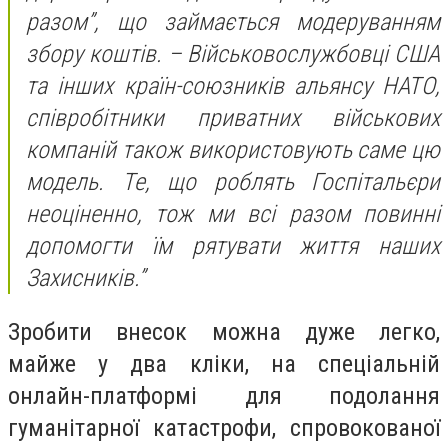
разом”, що займається модеруванням
збору коштів. – Військовослужбовці США
та інших країн-союзників альянсу НАТО,
співробітники приватних військових
компаній також використовують саме цю
модель. Те, що роблять Госпітальєри
неоціненно, тож ми всі разом повинні
допомогти їм рятувати життя наших
Захисників.”
Зробити внесок можна дуже легко,
майже у два кліки, на спеціальній
онлайн-платформі для подолання
гуманітарної катастрофи, спровокованої