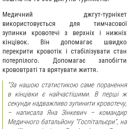
Медичний джгут-турнікет
використовується для тимчасової
зупинки кровотечі з верхніх і нижніх
кінцівок. Він допомагає швидко
перекрити кровотік і стабілізувати стан
потерпілого. Допомагає запобігти
крововтраті та врятувати життя.
“За нашою статистикою саме поранення
в кінцівки є найчастішими. В перші ж
секунди надважливо зупинити кровотечу,
– написала Яна Зінкевич – командир
Медичного батальйону “Госпітальєри”, на