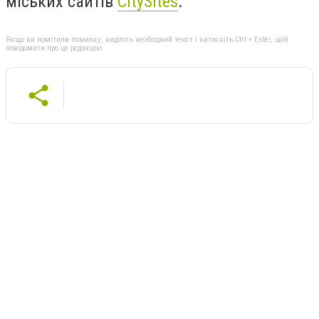
міських сайтів
CitySites
.
Якщо ви помітили помилку, виділіть необхідний текст і натисніть Ctrl + Enter, щоб
повідомити про це редакцію