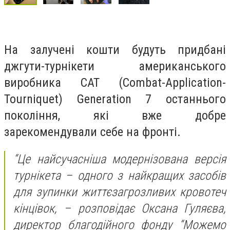
На залучені кошти будуть придбані
джгути-турнікети американського
виробника CAT (Combat-Application-
Tourniquet) Generation 7 останнього
покоління, які вже добре
зарекомендували себе на фронті.
“Це найсучасніша модернізована версія
турнікета – одного з найкращих засобів
для зупинки життєзагрозливих кровотеч
кінцівок, – розповідає Оксана Гуляєва,
директор благодійного фонду “Можемо