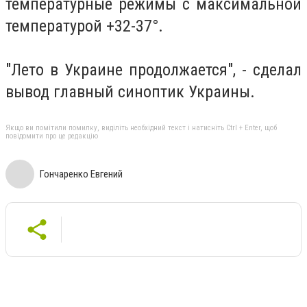
температурные режимы с максимальной
температурой +32-37°.
"Лето в Украине продолжается", - сделал
вывод главный синоптик Украины.
Якщо ви помітили помилку, виділіть необхідний текст і натисніть Ctrl + Enter, щоб
повідомити про це редакцію
Гончаренко Евгений