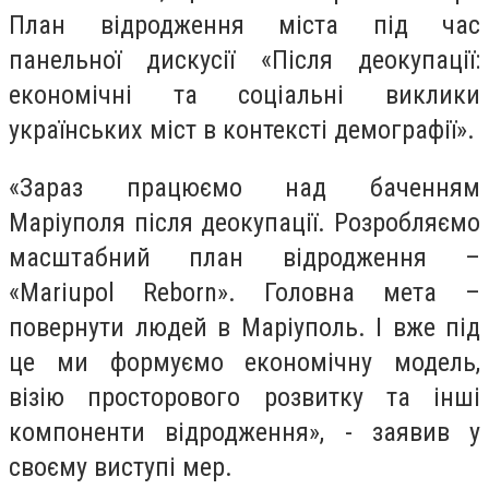
План відродження міста під час
панельної дискусії «Після деокупації:
економічні та соціальні виклики
українських міст в контексті демографії».
«Зараз працюємо над баченням
Маріуполя після деокупації. Розробляємо
масштабний план відродження –
«Mariupol Reborn». Головна мета –
повернути людей в Маріуполь. І вже під
це ми формуємо економічну модель,
візію просторового розвитку та інші
компоненти відродження», - заявив у
своєму виступі мер.