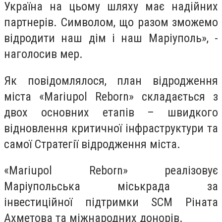
Україна на цьому шляху має надійних
партнерів. Символом, що разом зможемо
відродити наш дім і наш Маріуполь», -
наголосив мер.
Як повідомлялося, план відродження
міста «Mariupol Reborn» складається з
двох основних етапів – швидкого
відновлення критичної інфраструктури та
самої Стратегії відродження міста.
«Mariupol Reborn» реалізовує
Маріупольська міськрада за
інвестиційної підтримки SCM Ріната
Ахметова та міжнародних донорів.