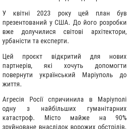
У квітні 2023 року цей план був
презентований у США. До його розробки
вже долучилися світові архітектори,
урбаністи та експерти.
Цей проєкт відкритий для нових
партнерів, які хочуть допомогти
повернути український Маріуполь до
життя.
Агресія Росії спричинила в Маріуполі
одну з найбільших гуманітарних
катастроф. Місто майже на 90%
зруйноване внаслідок ворожих обстрілів.