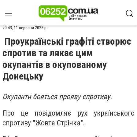
20:43, 11 вересня 2023 р.
Проукраїнські графіті створює
спротив та лякає цим
окупантів в окупованому
Донецьку
Окупанти бояться прояву спротиву.
Про це повідомляє рух українського
спротиву "Жовта Стрічка".