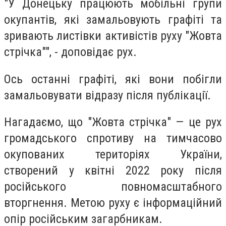
"У Донецьку працюють мобільні групи
окупантів, які замальовують графіті та
зривають листівки активістів руху "Жовта
стрічка"", - доповідає рух.
Ось останні графіті, які вони побігли
замальовувати відразу після публікації.
Нагадаємо, що "Жовта стрічка" — це рух
громадського спротиву на тимчасово
окупованих територіях України,
створений у квітні 2022 року після
російського повномасштабного
вторгнення. Метою руху є інформаційний
опір російським загарбникам.