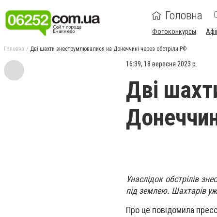
Головна
Фотоконкурсы
Афі
Головна
Дві шахти знеструмлювалися на Донеччині через обстріли РФ
16:39, 18 вересня 2023 р.
Дві шахт
Донеччин
Унаслідок обстрілів зне
під землею. Шахтарів уж
Про це повідомила прес