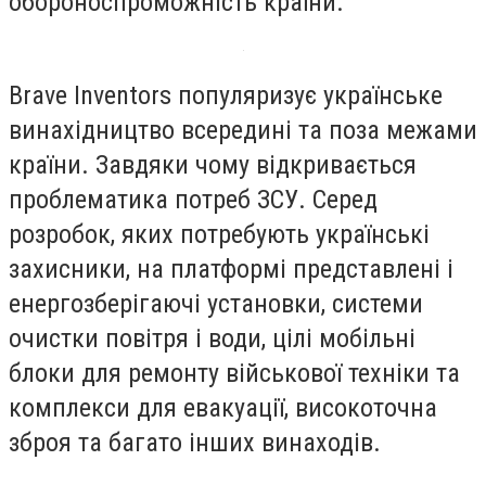
обороноспроможність країни.
Brave Inventors популяризує українське
винахідництво всередині та поза межами
країни. Завдяки чому відкривається
проблематика потреб ЗСУ. Серед
розробок, яких потребують українські
захисники, на платформі представлені і
енергозберігаючі установки, системи
очистки повітря і води, цілі мобільні
блоки для ремонту військової техніки та
комплекси для евакуації, високоточна
зброя та багато інших винаходів.