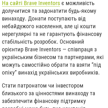
На сайті Brave Inventors
є можливість
долучитися та задонатити будь-якому
винаходу. Донати поступають від
небайдужого населення, але ці кошти
нерегулярні та не гарантують фінансову
стабільність розробок. Основний
орієнтир Brave Inventors — співпраця з
українським бізнесом та партнерами, які
можуть самостійно обрати та взяти “під
опіку” винахід українських виробників.
Стати патронатом чи інвестором
близького за цінностями винаходу та
забезпечити фінансову підтримку