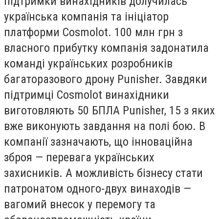
підтримки винахідників долучилась
українська компанія та ініціатор
платформи Cosmolot. 100 млн грн з
власного прибутку компанія задонатила
команді українських розробників
багаторазового дрону Punisher. Завдяки
підтримці Cosmolot винахідники
виготовляють 50 БПЛА Punisher, 15 з яких
вже виконують завдання на полі бою. В
компанії зазначають, що інноваційна
зброя — перевага українських
захисників. А можливість бізнесу стати
патронатом одного-двух винаходів —
вагомий внесок у перемогу та