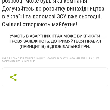
розробці може будь-яка компанія.
Долучайтесь до розвитку винахідництва
в Україні та допомозі ЗСУ вже сьогодні.
Сміливі створюють майбутнє!
Якщо ви помітили помилку, виділіть необхідний текст і натисніть Ctrl + Enter, щоб
повідомити про це редакцію