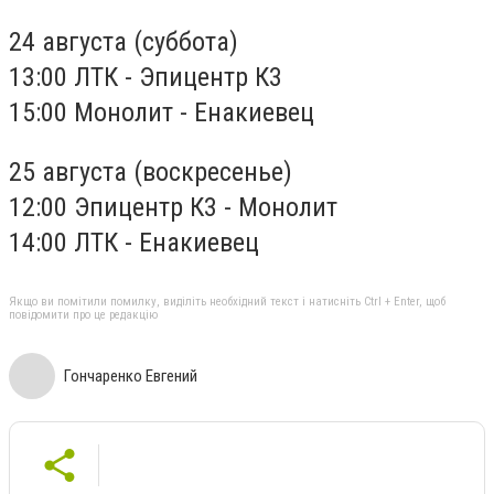
24 августа (суббота)
13:00 ЛТК - Эпицентр К3
15:00 Монолит - Енакиевец
25 августа (воскресенье)
12:00 Эпицентр К3 - Монолит
14:00 ЛТК - Енакиевец
Якщо ви помітили помилку, виділіть необхідний текст і натисніть Ctrl + Enter, щоб
повідомити про це редакцію
Гончаренко Евгений