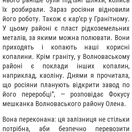
їх розбирали. Зараз росіяни відновили
його роботу. Також є кар'єр у Гранітному.
У цьому районі є пласт рідкоземельних
металів, за якими можна полювати. Вони
приходять і копають наші корисні
копалини. Крім граніту, у Волноваському
районі є поклади інших копалин,
наприклад, каоліну. Днями я прочитала,
що росіяни планують відкрити завод по
його переробці", — розповідає Фокусу
мешканка Волноваського району Олена.
Вона переконана: ця залізниця не стільки
потрібна, аби безпечно перевозити