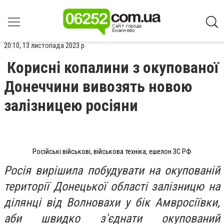
20:10, 13 листопада 2023 р.
Корисні копалини з окупованої
Донеччини вивозять новою
залізницею росіяни
Російські військові, військова техніка, ешелон ЗС РФ
Росія вирішила побудувати на окупованій
території Донецької області залізницю на
ділянці від Волновахи у бік Амвросіївки,
аби швидко з'єднати окупований