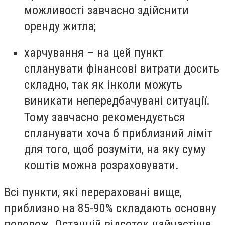
можливості завчасно здійснити
оренду житла;
харчування – на цей пункт
спланувати фінансові витрати досить
складно, так як інколи можуть
виникати непередбачувані ситуації.
Тому завчасно рекомендується
спланувати хоча б приблизний ліміт
для того, щоб розуміти, на яку суму
коштів можна розраховувати.
Всі пункти, які перераховані вище,
приблизно на 85-90% складають основну
подорож. Останній відсоток найчастіше