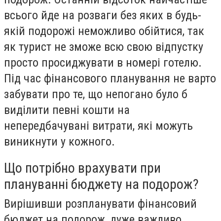
всього йде на розваги без яких в будь-
якій подорожі неможливо обійтися, так
як турист не зможе всю свою відпустку
просто просиджувати в номері готелю.
Під час фінансового планування не варто
забувати про те, що непогано було б
виділити певні кошти на
непередбачувані витрати, які можуть
виникнути у кожного.
Що потрібно врахувати при
плануванні бюджету на подорож?
Вирішивши розпланувати фінансовий
бюджет на подорож, дуже важливо