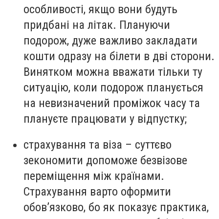
особливості, якщо вони будуть
придбані на літак. Плануючи
подорож, дуже важливо закладати
кошти одразу на білети в дві сторони.
Винятком можна вважати тільки ту
ситуацію, коли подорож планується
на невизначений проміжок часу та
плануєте працювати у відпустку;
страхування та віза – суттєво
зекономити допоможе безвізове
переміщення між країнами.
Страхування варто оформити
обов’язково, бо як показує практика,