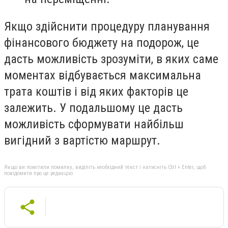
Якщо здійснити процедуру планування
фінансового бюджету на подорож, це
дасть можливість зрозуміти, в яких саме
моментах відбувається максимальна
трата коштів і від яких факторів це
залежить. У подальшому це дасть
можливість сформувати найбільш
вигідний з вартістю маршрут.
Якщо ви помітили помилку, виділіть необхідний текст і натисніть Ctrl + Enter, щоб
повідомити про це редакцію