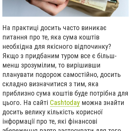
На практиці досить часто виникає
питання про те, яка сума коштів
необхідна для якісного відпочинку?
Якщо з придбаним туром все є більш-
менш зрозумілим, то вирішивши
планувати подорож самостійно, досить
складно визначитися з тим, яка
приблизно сума коштів буде потрібна для
цього. На сайті
Cashtoday
можна знайти
досить велику кількість корисної
інформації про те, які фінансові
збереження варто застосувати для того,