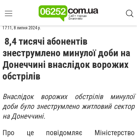
17:11, 8 липня 2024 р.
8,4 тисячі абонентів
знеструмлено минулої доби на
Донеччині внаслідок ворожих
обстрілів
Внаслідок ворожих обстрілів минулої
доби було знеструмлено житловий сектор
на Донеччині.
Про це повідомляє Міністерство