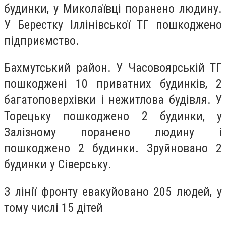
будинки, у Миколаївці поранено людину.
У Берестку Іллінівської ТГ пошкоджено
підприємство.
Бахмутський район. У Часовоярській ТГ
пошкоджені 10 приватних будинків, 2
багатоповерхівки і нежитлова будівля. У
Торецьку пошкоджено 2 будинки, у
Залізному поранено людину і
пошкоджено 2 будинки. Зруйновано 2
будинки у Сіверську.
З лінії фронту евакуйовано 205 людей, у
тому числі 15 дітей