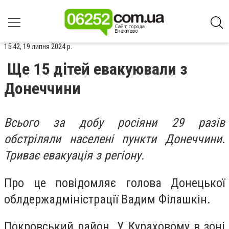
15:42, 19 липня 2024 р.
Ще 15 дітей евакуювали з
Донеччини
Всього за добу росіяни 29 разів
обстріляли населені пункти Донеччини.
Триває евакуація з регіону.
Про це повідомляє голова Донецької
облдержадміністрації Вадим Філашкін.
Покровський район. У Кураховому в зоні