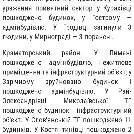
ураження приватний сектор, у Курахівці
пошкоджено будинок, у Гострому —
адмінбудівлю. У Гродівці загинули 3
людини, у Мирнограді — 3 поранені.
Краматорський район. У Лимані
пошкоджено адмінбудівлю, нежитлове
приміщення та інфраструктурний об'єкт; у
Зарічному зруйновано будинок і
пошкоджено адмінбудівлю. У Рай-
Олександрівці Миколаївської ТГ
пошкоджено будинок і інфраструктурний
об'єкт. У Слов'янській ТГ пошкоджено 11
будинків. У Костянтинівці пошкоджено 2