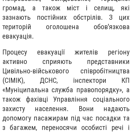
громад, а також міст і селищ, які
зазнають постійних обстрілів. З цих
територій оголошена обов'язкова
евакуація.
Процесу евакуації жителів регіону
активно сприяють представники
Цивільно-військового співробітництва
(СІМІК), ДСНС, інспектори КП
«Муніципальна служба правопорядку», а
також фахівці Управління соціального
захисту населення. Вони надають
допомогу пасажирам під час посадки та
з багажем, переносячи особисті речі і