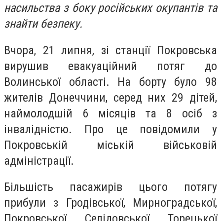
насильства з боку російських окупантів та
знайти безпеку.
Вчора, 21 липня, зі станції Покровська
вирушив евакуаційний потяг до
Волинської області. На борту було 98
жителів Донеччини, серед них 29 дітей,
наймолодшій 6 місяців та 8 осіб з
інвалідністю. Про це повідомили у
Покровській міській військовій
адміністрації.
Більшість пасажирів цього потягу
прибули з Гродівської, Мирноградської,
Покровської, Селідовської, Торецької