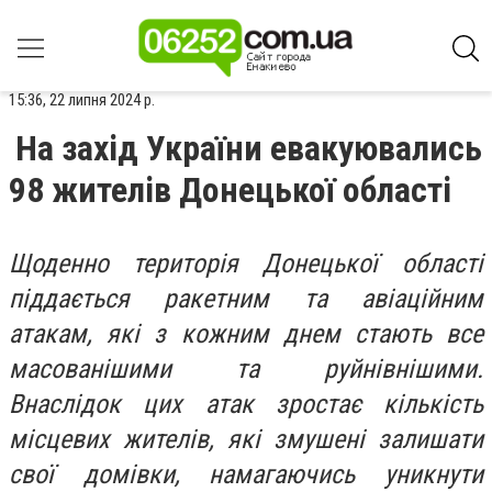
15:36, 22 липня 2024 р.
На захід України евакуювались
98 жителів Донецької області
Щоденно територія Донецької області
піддається ракетним та авіаційним
атакам, які з кожним днем стають все
масованішими та руйнівнішими.
Внаслідок цих атак зростає кількість
місцевих жителів, які змушені залишати
свої домівки, намагаючись уникнути