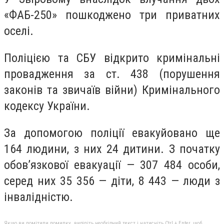
«ФАБ-250» пошкоджено три приватних
оселі.
Поліцією та СБУ відкрито кримінальні
провадження за ст. 438 (порушення
законів та звичаїв війни) Кримінального
кодексу України.
За допомогою поліції евакуйовано ще
164 людини, з них 24 дитини. З початку
обов’язкової евакуації — 307 484 особи,
серед них 35 356 — діти, 8 443 — люди з
інвалідністю.
Якщо ви помітили помилку, виділіть необхідний текст і натисніть Ctrl + Enter, щоб