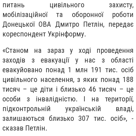
питань цивільного захисту,
мобілізаційної та оборонної роботи
Донецької ОВА Дмитро Петлін, передає
кореспондент Укрінформу.
«Станом на зараз у ході проведення
заходів з евакуації у нас з області
евакуйовано понад 1 млн 191 тис. осіб
цивільного населення, з яких понад 188
тисяч – це діти і близько 46 тисяч – це
особи з інвалідністю. І на території,
підконтрольній українській владі,
залишаються близько 307 тис. осіб», -
сказав Петлін.