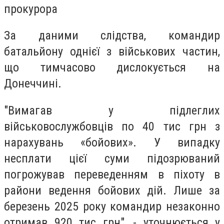
прокурора
За даними слідства, командир
батальйону однієї з військових частин,
що тимчасово дислокується на
Донеччині.
"Вимагав у підлеглих
військовослужбовців по 40 тис грн з
нарахувань «бойових». У випадку
несплати цієї суми підозрюваний
погрожував переведенням в піхоту в
райони ведення бойових дій. Лише за
березень 2025 року командир незаконно
отримав 920 тис грн", - уточнюється у