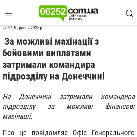
22:37, 5 травня 2025 р.
За можливі махінації з
бойовими виплатами
затримали командира
підрозділу на Донеччині
На Донеччині затримали командира
підрозділу за можливі фінансові
махінації.
Про це повідомляє Офіс Генерального