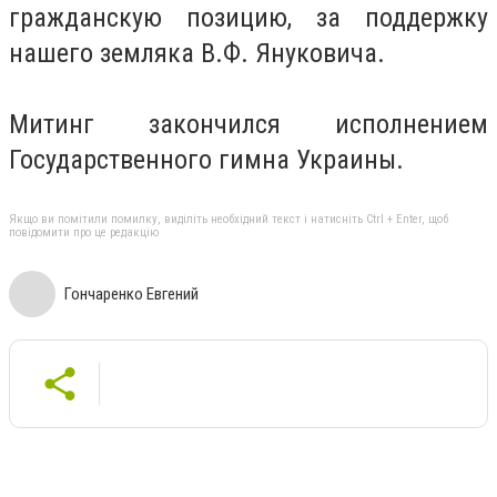
гражданскую позицию, за поддержку
нашего земляка В.Ф. Януковича.
Митинг закончился исполнением
Государственного гимна Украины.
Якщо ви помітили помилку, виділіть необхідний текст і натисніть Ctrl + Enter, щоб
повідомити про це редакцію
Гончаренко Евгений