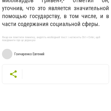
миллиардов гривен»,- отметил он,
уточнив, что это является значительной
помощью государству, в том числе, и в
части содержания социальной сферы.
Якщо ви помітили помилку, виділіть необхідний текст і натисніть Ctrl + Enter, щоб
повідомити про це редакцію
Гончаренко Евгений