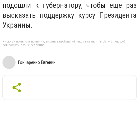
подошли к губернатору, чтобы еще раз
высказать поддержку курсу Президента
Украины.
Якщо ви помітили помилку, виділіть необхідний текст і натисніть Ctrl + Enter, щоб
повідомити про це редакцію
Гончаренко Евгений