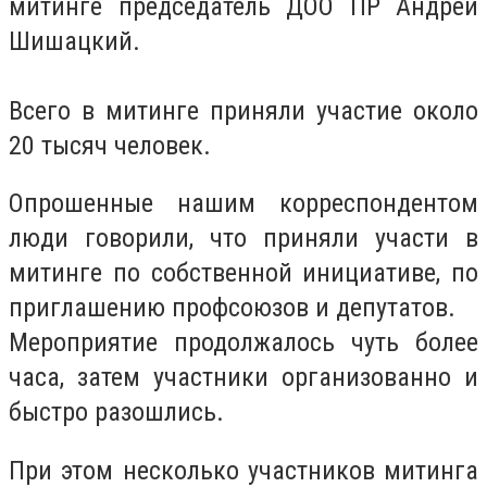
митинге председатель ДОО ПР Андрей
Шишацкий.
Всего в митинге приняли участие около
20 тысяч человек.
Опрошенные нашим корреспондентом
люди говорили, что приняли участи в
митинге по собственной инициативе, по
приглашению профсоюзов и депутатов.
Мероприятие продолжалось чуть более
часа, затем участники организованно и
быстро разошлись.
При этом несколько участников митинга