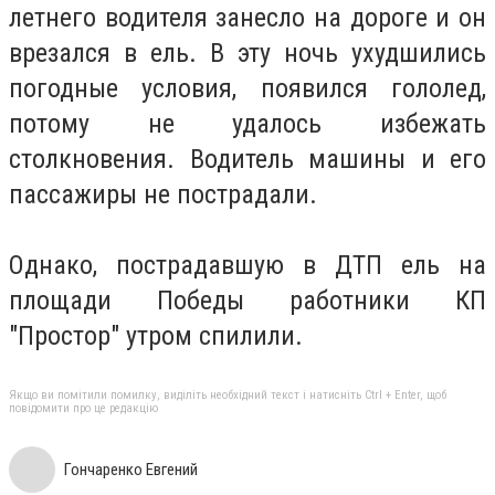
летнего водителя занесло на дороге и он
врезался в ель. В эту ночь ухудшились
погодные условия, появился гололед,
потому не удалось избежать
столкновения. Водитель машины и его
пассажиры не пострадали.
Однако, пострадавшую в ДТП ель на
площади Победы работники КП
"Простор" утром спилили.
Якщо ви помітили помилку, виділіть необхідний текст і натисніть Ctrl + Enter, щоб
повідомити про це редакцію
Гончаренко Евгений