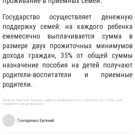
проживание в приемных семей.
Государство осуществляет денежную
поддержку семей: на каждого ребенка
ежемесячно выплачивается сумма в
размере двух прожиточных минимумов
дохода граждан, 35% от общей суммы
назначение пособия на детей получают
родители-воспитатели и приемные
родители.
Якщо ви помітили помилку, виділіть необхідний текст і натисніть Ctrl + Enter, щоб
повідомити про це редакцію
Гончаренко Евгений