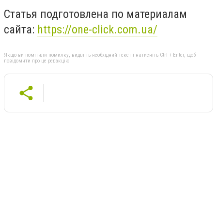
Статья подготовлена по материалам
сайта:
https://one-click.com.ua/
Якщо ви помітили помилку, виділіть необхідний текст і натисніть Ctrl + Enter, щоб
повідомити про це редакцію