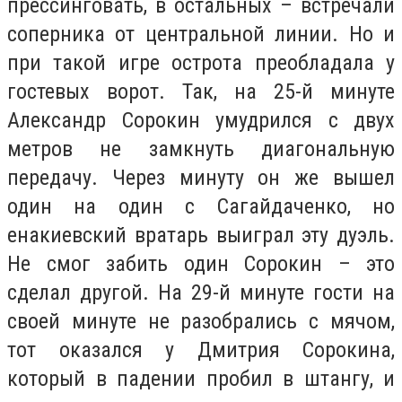
прессинговать, в остальных – встречали
соперника от центральной линии. Но и
при такой игре острота преобладала у
гостевых ворот. Так, на 25-й минуте
Александр Сорокин умудрился с двух
метров не замкнуть диагональную
передачу. Через минуту он же вышел
один на один с Сагайдаченко, но
енакиевский вратарь выиграл эту дуэль.
Не смог забить один Сорокин – это
сделал другой. На 29-й минуте гости на
своей минуте не разобрались с мячом,
тот оказался у Дмитрия Сорокина,
который в падении пробил в штангу, и