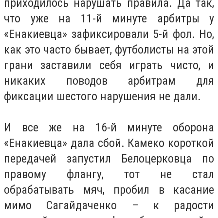
приходилось нарушать правила. Да так,
что уже на 11-й минуте арбитры у
«Енакиевца» зафиксировали 5-й фол. Но,
как это часто бывает, футболисты на этой
грани заставили себя играть чисто, и
никаких поводов арбитрам для
фиксации шестого нарушения не дали.
И все же на 16-й минуте оборона
«Енакиевца» дала сбой. Камеко короткой
передачей запустил Белоцерковца по
правому флангу, тот не стал
обрабатывать мяч, пробил в касание
мимо Сагайдаченко – к радости