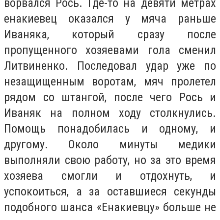
ворвался Рось. Где-то на девяти метрах
енакиевец оказался у мяча раньше
Иваняка, который сразу после
пропущенного хозяевами гола сменил
Литвиненко. Последовал удар уже по
незащищенным воротам, мяч пролетел
рядом со штангой, после чего Рось и
Иваняк на полном ходу столкнулись.
Помощь понадобилась и одному, и
другому. Около минуты медики
выполняли свою работу, но за это время
хозяева смогли и отдохнуть, и
успокоиться, а за оставшиеся секунды
подобного шанса «Енакиевцу» больше не