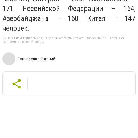
171, Российской Федерации – 164,
Азербайджана – 160, Китая – 147
человек.
Якщо ви помітили помилку, виділіть необхідний текст і натисніть Ctrl + Enter, щоб
повідомити про це редакцію
Гончаренко Евгений