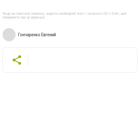
Якщо ви помітили помилку, виділіть необхідний текст і натисніть Ctrl + Enter, щоб
повідомити про це редакцію
Гончаренко Евгений