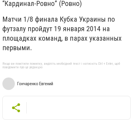
“Кардинал-Ровно” (Ровно)
Матчи 1/8 финала Кубка Украины по
футзалу пройдут 19 января 2014 на
площадках команд, в парах указанных
первыми.
Якщо ви помітили помилку, виділіть необхідний текст і натисніть Ctrl + Enter, щоб
повідомити про це редакцію
Гончаренко Евгений