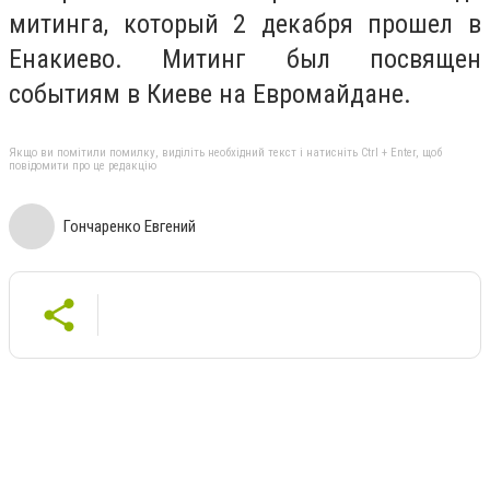
митинга, который 2 декабря прошел в
Енакиево. Митинг был посвящен
событиям в Киеве на Евромайдане.
Якщо ви помітили помилку, виділіть необхідний текст і натисніть Ctrl + Enter, щоб
повідомити про це редакцію
Гончаренко Евгений