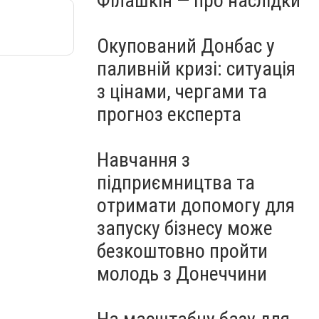
Філашкін — про наслідки
Окупований Донбас у
паливній кризі: ситуація
з цінами, чергами та
прогноз експерта
Навчання з
підприємництва та
отримати допомогу для
запуску бізнесу може
безкоштовно пройти
молодь з Донеччини