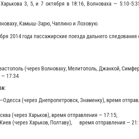
Харькова 3, 5, и 7 октября в 18:16, Волноваха — 5:10-5:3
лноваху, Камыш-Зарю, Чаплино и Лозовую.
бря 2014 года пассажирские поезда дальнего следования
тополь (через Волноваху, Мелитополь, Джанкой, Симф
 — 17:34
а:
десса (через Днепропетровск, Знаменку), время отпр
 (через Харьков), время отправления — 17:15;
иев (через Харьков, Полтаву), время отправления — 21: