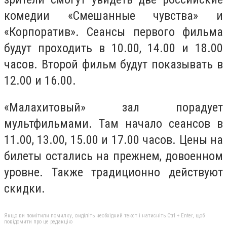
комедии «Смешанные чувства» и
«Корпоратив». Сеансы первого фильма
будут проходить в 10.00, 14.00 и 18.00
часов. Второй фильм будут показывать в
12.00 и 16.00.
«Малахитовый» зал порадует
мультфильмами. Там начало сеансов в
11.00, 13.00, 15.00 и 17.00 часов. Цены на
билеты остались на прежнем, довоенном
уровне. Также традиционно действуют
скидки.
Якщо ви помітили помилку, виділіть необхідний текст і натисніть Ctrl + Enter, щоб
повідомити про це редакцію