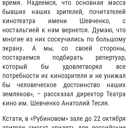
время. Надеемся, что основная масса
бывших наших зрителей, почитателей
кинотеатра имени Шевченко, с
ностальгией к нам вернется. Думаю, что
многие из них соскучились по большому
экрану. А мы, со своей стороны,
постараемся подбирать репертуар,
который бы удовлетворял все
потребности их кинозрителя и не унижал
бы человеческое достоинство наших
земляков», – рассказал директор Театра
кино им. Шевченко Анатолий Тесля.
Кстати, в «Рубиновом» зале до 22 октября
зрители смогут увидеть две российские