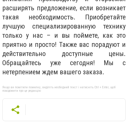
расширять предложение, если возникает
такая необходимость. Приобретайте
лучшую специализированную технику
только у нас – и вы поймете, как это
приятно и просто! Также вас порадуют и
действительно доступные цены.
Обращайтесь уже сегодня! Мы с
нетерпением ждем вашего заказа.
Якщо ви помітили помилку, виділіть необхідний текст і натисніть Ctrl + Enter, щоб
повідомити про це редакцію