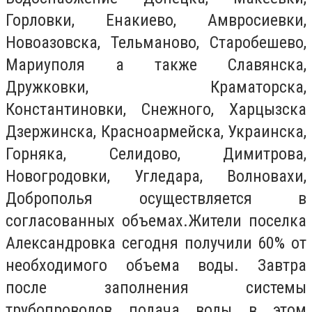
Горловки, Енакиево, Амвросиевки,
Новоазовска, Тельманово, Старобешево,
Мариуполя а также Славянска,
Дружковки, Краматорска,
Константиновки, Снежного, Харцызска
Дзержинска, Красноармейска, Украинска,
Горняка, Селидово, Димитрова,
Новогродовки, Угледара, Волновахи,
Доброполья осуществляется в
согласованных объемах.Жители поселка
Александровка сегодня получили 60% от
необходимого объема воды. Завтра
после заполнения системы
трубопроводов подача воды в этом