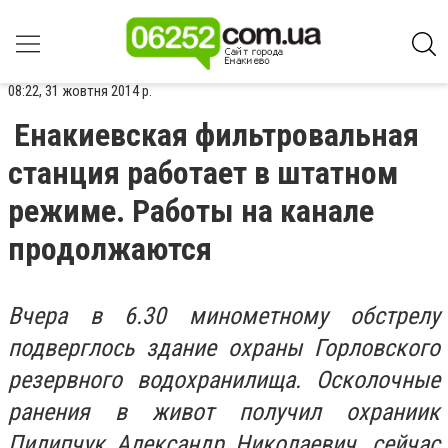
08:22, 31 жовтня 2014 р.
Енакиевская фильтровальная
станция работает в штатном
режиме. Работы на канале
продолжаются
Вчера в 6.30 минометному обстрелу
подверглось здание охраны Горловского
резервного водохранилища. Осколочные
ранения в живот получил охраниик
Пилипчук Александр Николаевич, сейчас