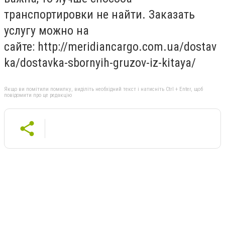
транспортировки не найти. Заказать
услугу можно на
сайте: http://meridiancargo.com.ua/dostav
ka/dostavka-sbornyih-gruzov-iz-kitaya/
Якщо ви помітили помилку, виділіть необхідний текст і натисніть Ctrl + Enter, щоб
повідомити про це редакцію