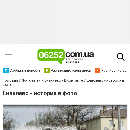
С
Сообщить новость
Р
Расписание электричек
Р
Расписание авт
Головна
Фотозвіти
Енакиево - ВКонтакте
Енакиево - история в
фото
Енакиево - история в фото