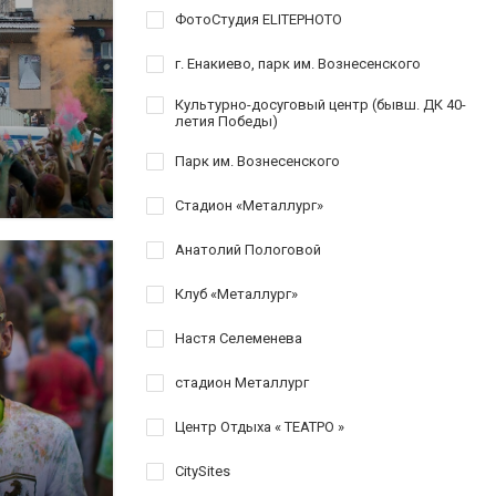
ФотоСтудия ELITEPHOTO
г. Енакиево, парк им. Вознесенского
Культурно-досуговый центр (бывш. ДК 40-
летия Победы)
Парк им. Вознесенского
Стадион «Металлург»
Анатолий Пологовой
Клуб «Металлург»
Настя Селеменева
стадион Металлург
Центр Отдыха « ТЕАТРО »
CitySites