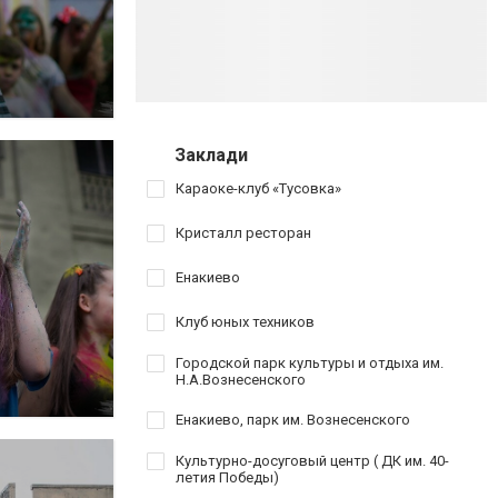
Заклади
Караоке-клуб «Тусовка»
Кристалл ресторан
Енакиево
Клуб юных техников
Городской парк культуры и отдыха им.
Н.А.Вознесенского
Енакиево, парк им. Вознесенского
Культурно-досуговый центр ( ДК им. 40-
летия Победы)