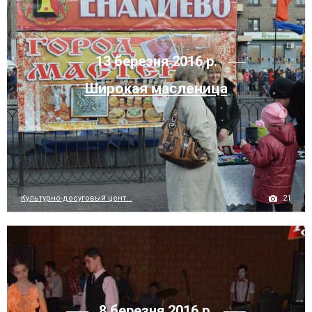
13 березня 2016 р.
Широкая масленица
21
Культурно-досуговый цент...
8 березня 2016 р.