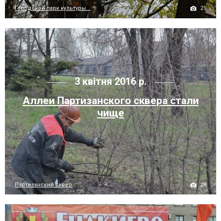
21
Городской парк культуры...
3 квітня 2016 р.
Аллеи Партизанского сквера стали
чище
28
Партизанский сквер