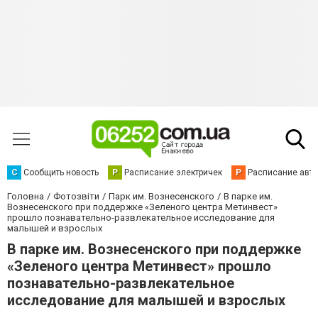
С
Сообщить новость
Р
Расписание электричек
Р
Расписание авт
Головна
Фотозвіти
Парк им. Вознесенского
В парке им.
Вознесенского при поддержке «Зеленого центра Метинвест»
прошло познавательно-развлекательное исследование для
малышей и взрослых
В парке им. Вознесенского при поддержке
«Зеленого центра Метинвест» прошло
познавательно-развлекательное
исследование для малышей и взрослых