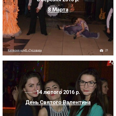
8 Марта
21
Караоке-клуб «Тусовка»
14 лютого 2016 р.
День Святого Валентина