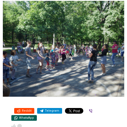
Reddit
Telegram
Viber
WhatsApp